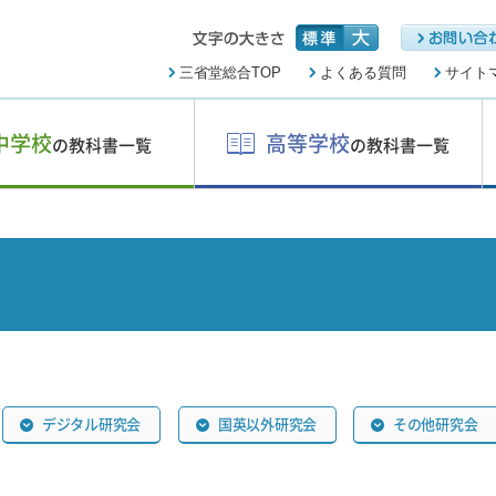
三省堂総合TOP
よくある質問
サイト
中学校
高等学校
の教科書一覧
の教科書一覧
デジタル研究会
国英以外研究会
その他研究会