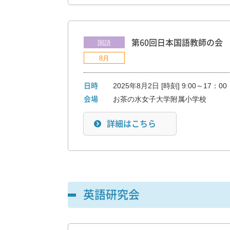
第60回日本国語教師の会
国語
8月
2025年8月2日 [時刻] 9:00～17：00
日時
会場
詳細はこちら
英語研究会