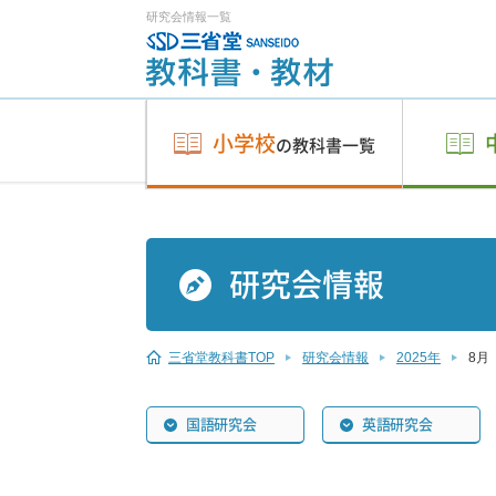
研究会情報一覧
小学校
の教科書一覧
研究会情報
三省堂教科書TOP
研究会情報
2025年
8月
国語研究会
英語研究会