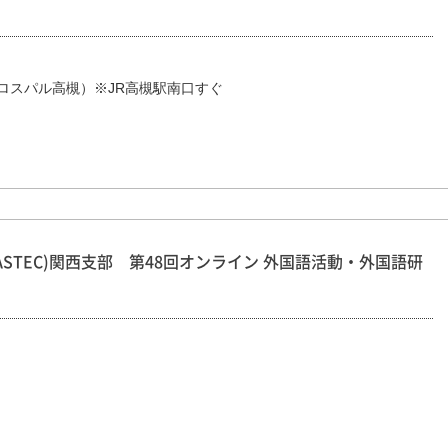
ロスパル高槻）※JR高槻駅南口すぐ
STEC)関西支部 第48回オンライン 外国語活動・外国語研