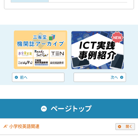
前へ
次へ
小学校英語関連
開く