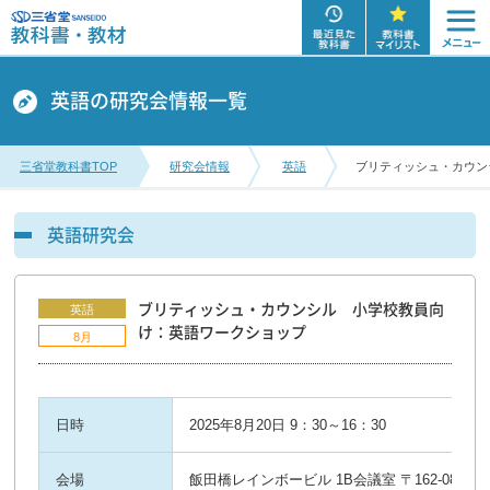
英語の研究会情報一覧
三省堂教科書TOP
研究会情報
英語
ブリティッシュ・カウン
英語研究会
ブリティッシュ・カウンシル 小学校教員向
英語
け：英語ワークショップ
8月
日時
2025年8月20日 9：30～16：30
会場
飯田橋レインボービル 1B会議室 〒162-08