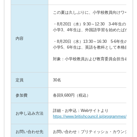
この夏は久しぶりに、小学校教員向けワークシ
・8月20日（水）9:30～12:30 3-4年生の
小学3、4年生は、外国語学習を始めたばかりの段階
内容
・8月20日（水）13:30～16:30 5-6年生
小学5、6年生は、英語を教科として本格的に
対象：小学校教員および教育委員会担当者 
定員
30名
参加費
各回9,680円（税込）
詳細・お申込：Webサイトより
お申し込み方法
https://www.britishcouncil.jp/programmes/engli
お問い合わせ先
お問い合わせ：ブリティッシュ・カウンシル英語教育 teache