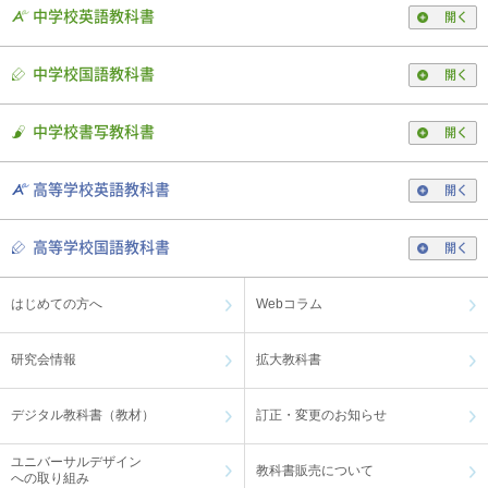
中学校英語教科書
開く
中学校国語教科書
開く
中学校書写教科書
開く
高等学校英語教科書
開く
高等学校国語教科書
開く
はじめての方へ
Webコラム
研究会情報
拡大教科書
デジタル教科書（教材）
訂正・変更のお知らせ
ユニバーサルデザイン
教科書販売について
への取り組み