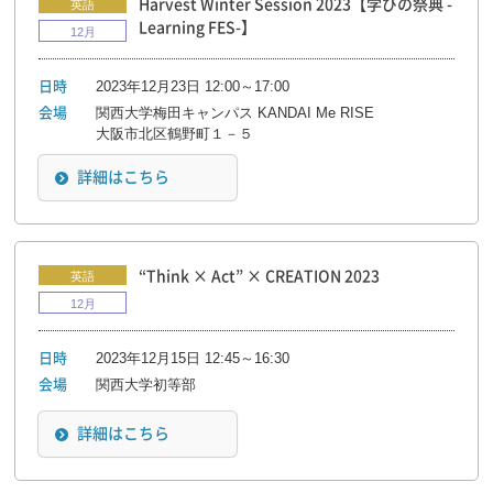
Harvest Winter Session 2023【学びの祭典 -
英語
Learning FES-】
12月
2023年12月23日 12:00～17:00
日時
関西大学梅田キャンパス KANDAI Me RISE
会場
大阪市北区鶴野町１－５
詳細はこちら
“Think × Act” × CREATION 2023
英語
12月
2023年12月15日 12:45～16:30
日時
関西大学初等部
会場
詳細はこちら