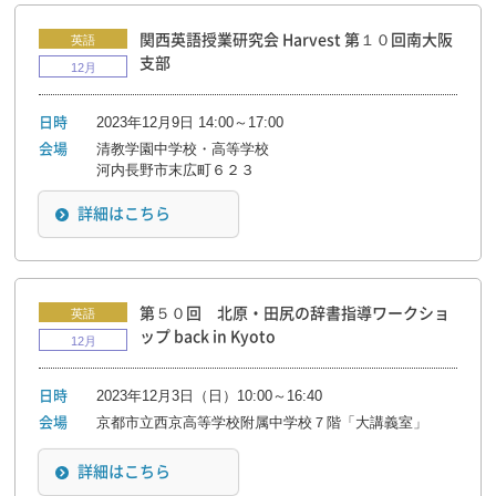
関西英語授業研究会 Harvest 第１０回南大阪
英語
支部
12月
2023年12月9日 14:00～17:00
日時
清教学園中学校・高等学校
会場
河内長野市末広町６２３
詳細はこちら
第５０回 北原・田尻の辞書指導ワークショ
英語
ップ back in Kyoto
12月
2023年12月3日（日）10:00～16:40
日時
京都市立西京高等学校附属中学校７階「大講義室」
会場
詳細はこちら