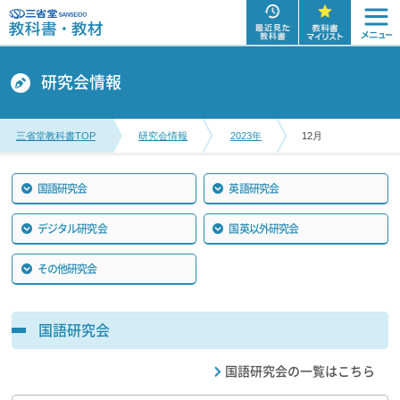
研究会情報
三省堂教科書TOP
研究会情報
2023年
12月
国語研究会
英語研究会
デジタル研究会
国英以外研究会
その他研究会
国語研究会
国語研究会の一覧はこちら