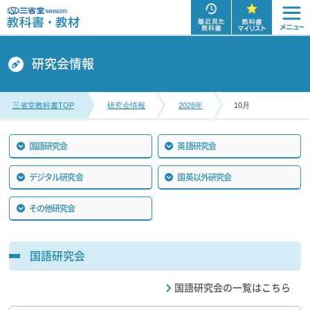
研究会情報
三省堂教科書TOP
研究会情報
2026年
10月
国語研究会
英語研究会
デジタル研究会
国英以外研究会
その他研究会
国語研究会
国語研究会の一覧はこちら