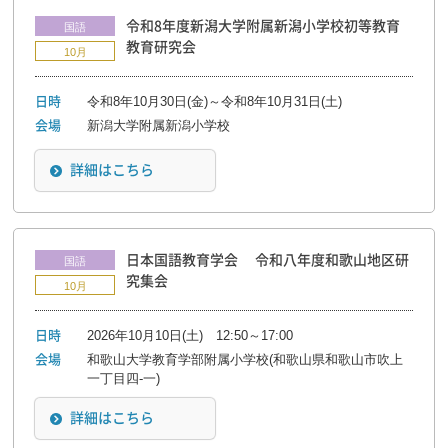
令和8年度新潟大学附属新潟小学校初等教育
国語
教育研究会
10月
令和8年10月30日(金)～令和8年10月31日(土)
日時
新潟大学附属新潟小学校
会場
詳細はこちら
日本国語教育学会 令和八年度和歌山地区研
国語
究集会
10月
2026年10月10日(土) 12:50～17:00
日時
和歌山大学教育学部附属小学校(和歌山県和歌山市吹上
会場
一丁目四-一)
詳細はこちら