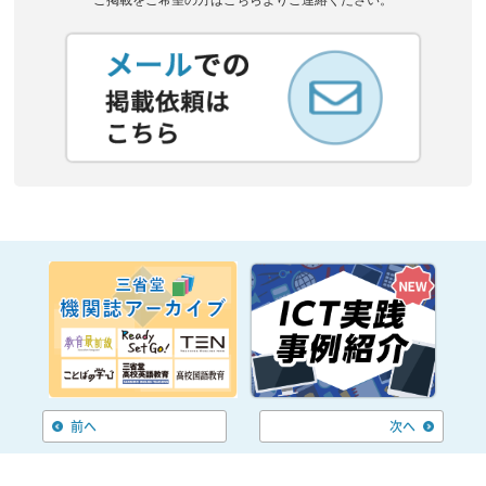
前へ
次へ