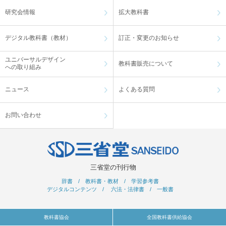
研究会情報
拡大教科書
デジタル教科書（教材）
訂正・変更のお知らせ
ユニバーサルデザイン
教科書販売について
への取り組み
ニュース
よくある質問
お問い合わせ
三省堂の刊行物
辞書
/
教科書・教材
/
学習参考書
デジタルコンテンツ
/
六法・法律書
/
一般書
教科書協会
全国教科書供給協会