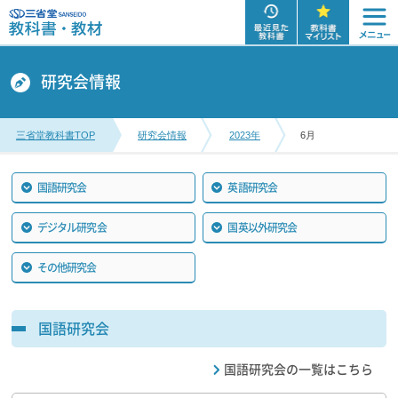
研究会情報
三省堂教科書TOP
研究会情報
2023年
6月
国語研究会
英語研究会
デジタル研究会
国英以外研究会
その他研究会
国語研究会
国語研究会の一覧はこちら