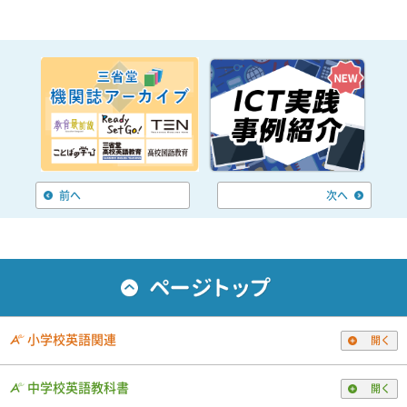
前へ
次へ
小学校英語関連
開く
中学校英語教科書
開く