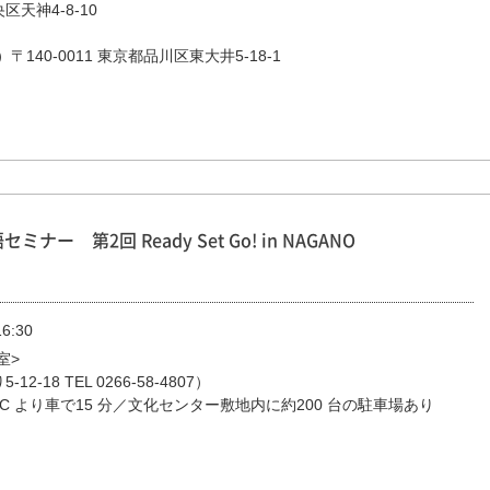
天神4-8-10

ー 第2回 Ready Set Go! in NAGANO
6:30
室>
2-18 TEL 0266-58-4807）
IC より車で15 分／文化センター敷地内に約200 台の駐車場あり