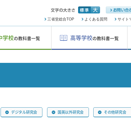
三省堂総合TOP
よくある質問
サイト
中学校
高等学校
の教科書一覧
の教科書一覧
デジタル研究会
国英以外研究会
その他研究会