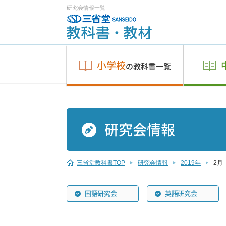
研究会情報一覧
小学校
の教科書一覧
研究会情報
三省堂教科書TOP
研究会情報
2019年
2月
国語研究会
英語研究会