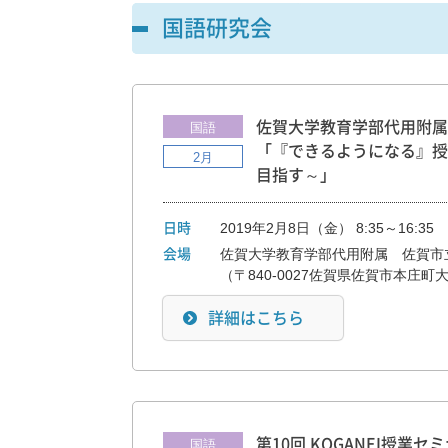
国語研究会
佐賀大学教育学部代用附属
国語
「『できるようになる』授
2月
目指す～」
2019年2月8日（金） 8:35～16:35
日時
佐賀大学教育学部代用附属　佐賀市立
会場
（〒840-0027佐賀県佐賀市本庄町
詳細はこちら
第10回 KOGANEI授業セ
国語