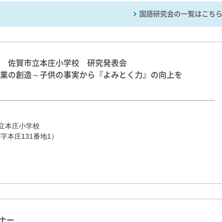
国語研究会の一覧はこち
 佐賀市立本庄小学校 研究発表会
業の創造～子供の事実から『よみとく力』の向上を
本庄小学校

大字本庄131番地1）
ミナー