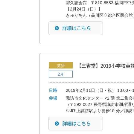
都久志会館　〒810-8583 福岡市中央区
【2月24日（日）】

詳細はこちら
英語
【三省堂】2019小学校英語セミナ
2月
2019年2月11日（日・祝） 13:00～1
日時
諏訪市文化センター <2 階 第二集会
会場
（〒392-0027 長野県諏訪市湖岸通り5-1
※JR 上諏訪駅より徒歩10 分／諏訪
詳細はこちら