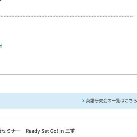
o/
英語研究会の一覧はこち
ナー Ready Set Go! in 三重