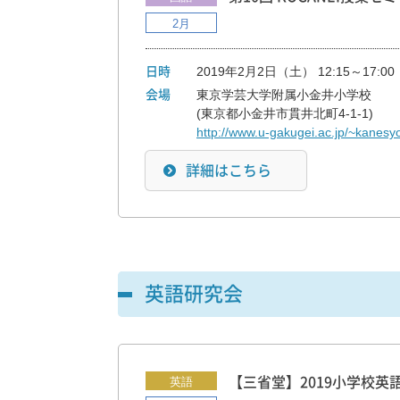
2月
2019年2月2日（土） 12:15～17:00
日時
東京学芸大学附属小金井小学校
会場
(東京都小金井市貫井北町4-1-1)
http://www.u-gakugei.ac.jp/~kanesy
詳細はこちら
英語研究会
英語
【三省堂】2019小学校英語セミ