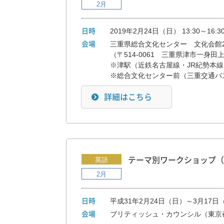
2月
2019年2月24日（日） 13:30～16:3
日時
三重県総合文化センター 文化会館2
会場
（〒514-0061 三重県津市一身田上津部
※津駅（近鉄名古屋線・JR紀勢本線
※総合文化センター前（三重交通バ
詳細はこちら
英語
テーマ別ワークショップ（
2月
平成31年2月24日（日）～3月17
日時
ブリティッシュ・カウンシル（東京都
会場