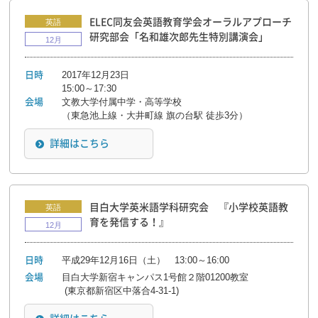
ELEC同友会英語教育学会オーラルアプローチ
英語
研究部会「名和雄次郎先生特別講演会」
12月
2017年12月23日
日時
15:00～17:30
文教大学付属中学・高等学校
会場
（東急池上線・大井町線 旗の台駅 徒歩3分）
詳細はこちら
目白大学英米語学科研究会 『小学校英語教
英語
育を発信する！』
12月
平成29年12月16日（土） 13:00～16:00
日時
目白大学新宿キャンパス1号館２階01200教室

会場
 (東京都新宿区中落合4-31-1)