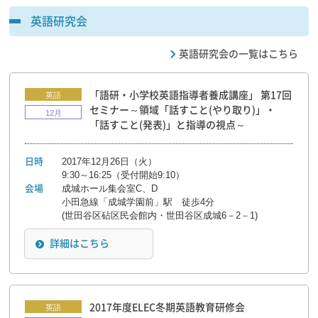
英語研究会
英語研究会の一覧はこちら
「語研・小学校英語指導者養成講座」 第17回
英語
セミナー～領域「話すこと(やり取り)」・
12月
「話すこと(発表)」と指導の視点～
2017年12月26日（火）
日時
9:30～16:25（受付開始9:10）
成城ホール集会室C、D
会場
小田急線「成城学園前」駅 徒歩4分
(世田谷区砧区民会館内・世田谷区成城6－2－1)
詳細はこちら
2017年度ELEC冬期英語教育研修会
英語