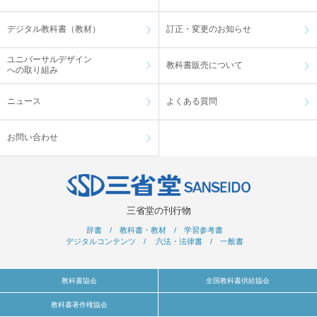
デジタル教科書（教材）
訂正・変更のお知らせ
ユニバーサルデザイン
教科書販売について
への取り組み
ニュース
よくある質問
お問い合わせ
三省堂の刊行物
辞書
/
教科書・教材
/
学習参考書
デジタルコンテンツ
/
六法・法律書
/
一般書
教科書協会
全国教科書供給協会
教科書著作権協会