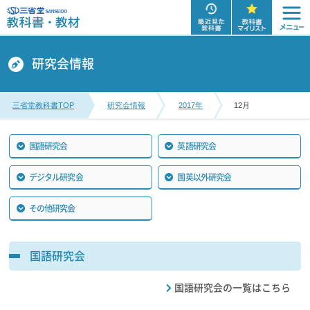
研究会情報
三省堂教科書TOP
研究会情報
2017年
12月
国語研究会
英語研究会
デジタル研究会
国英以外研究会
その他研究会
国語研究会
国語研究会の一覧はこちら