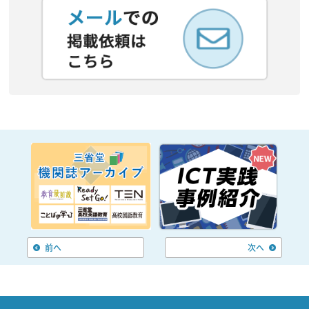
前へ
次へ