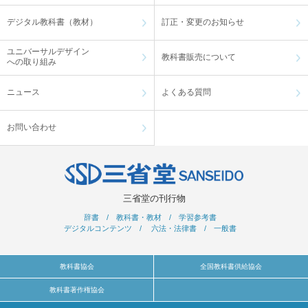
デジタル教科書（教材）
訂正・変更のお知らせ
ユニバーサルデザイン
教科書販売について
への取り組み
ニュース
よくある質問
お問い合わせ
三省堂の刊行物
辞書
/
教科書・教材
/
学習参考書
デジタルコンテンツ
/
六法・法律書
/
一般書
教科書協会
全国教科書供給協会
教科書著作権協会