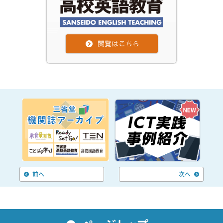
前へ
次へ