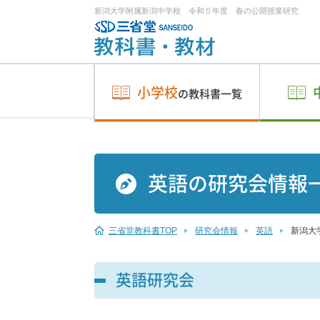
新潟大学附属新潟中学校 令和５年度 春の公開授業研究
小学校
の教科書一覧
英語の研究会情報
三省堂教科書TOP
研究会情報
英語
新潟大
英語研究会