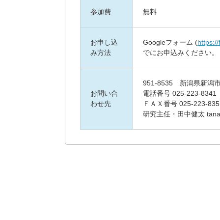
参加費
無料
お申し込
Googleフォーム (
https:
み方法
でにお申込みください。
951-8535 新潟県新
お問い合
電話番号 025-223-8341
わせ先
ＦＡＸ番号 025-223-835
研究主任・田中健太 tanaka@fu