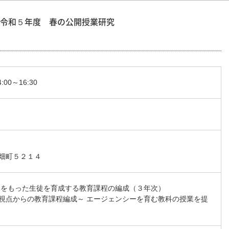
令和５年度 春の公開授業研究
00～16:30
畑町５２１４
力をもった生徒を育成する教育課程の編成（３年次）
視点からの教育課程編成～ エージェンシーを育む教科の授業を提