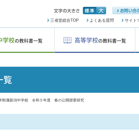
三省堂総合TOP
よくある質問
サイト
中学校
高等学校
の教科書一覧
の教科書一覧
一覧
学附属新潟中学校 令和５年度 春の公開授業研究