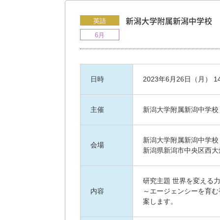
英語
新潟大学附属新潟中学校 
6月
日時
2023年6月26日（月） 14:
主催
新潟大学附属新潟中学校
新潟大学附属新潟中学校
会場
新潟県新潟市中央区西大
研究主題 世界を変える
内容
～エージェンシーを育む
案します。