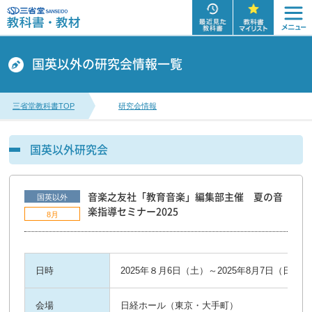
国英以外の研究会情報一覧
三省堂教科書TOP
研究会情報
国英以外研究会
音楽之友社「教育音楽」編集部主催 夏の音
国英以外
楽指導セミナー2025
8月
日時
2025年８月6日（土）～2025年8月7日（日）
会場
日経ホール（東京・大手町）