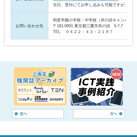
当日、受付にてお申し込みも可能ですが、定員
明星学園小学校・中学校（井の頭キャンパス）
お問い合わせ先
〒181-0001 東京都三鷹市井の頭 5-7-7
TEL: ０４２２－４３－２１９７
前へ
次へ