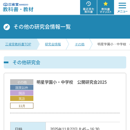
その他の研究会情報一覧
三省堂教科書TOP
研究会情報
その他
明星学園小・中学校 公
その他研究会
明星学園小・中学校 公開研究会2025
その他
国英以外
国語
英語
11月
日時
2025年11月22日 8:45～16:30