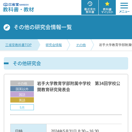
その他の研究会情報一覧
三省堂教科書TOP
研究会情報
その他
岩手大学教育学部附属
その他研究会
岩手大学教育学部附属中学校 第34回学校公
その他
国英以外
開教育研究発表会
国語
英語
5月
日時
2024年5月31日 8:30～16:30