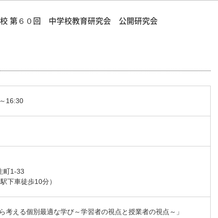
校 第６０回 中学校教育研究会 公開研究会
～16:30
町1-33
駅下車徒歩10分）
ら考える個別最適な学び～学習者の視点と授業者の視点～」