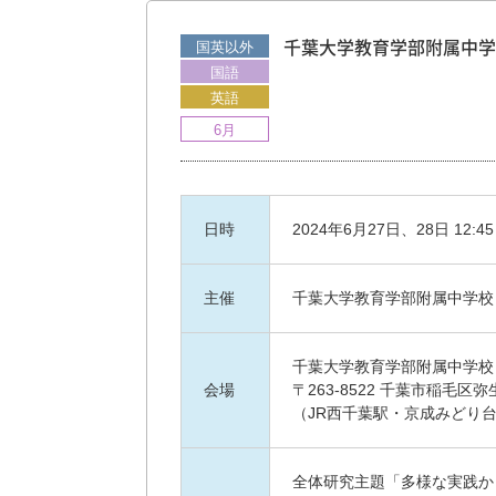
国英以外
千葉大学教育学部附属中学
国語
英語
6月
日時
2024年6月27日、28日 12:45
主催
千葉大学教育学部附属中学校
千葉大学教育学部附属中学校
会場
〒263-8522 千葉市稲毛区弥生
（JR西千葉駅・京成みどり台
全体研究主題「多様な実践か