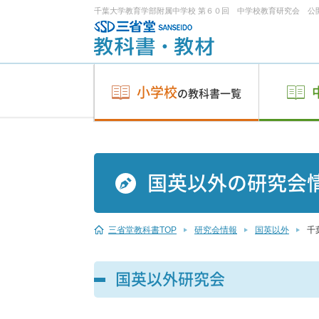
千葉大学教育学部附属中学校 第６０回 中学校教育研究会 公
小学校
の教科書一覧
国英以外の研究会
三省堂教科書TOP
研究会情報
国英以外
千
国英以外研究会