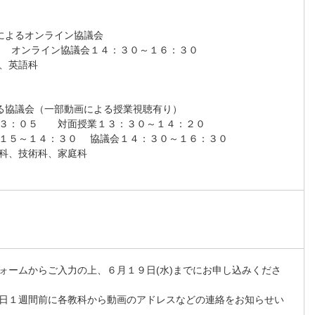
mによるオンライン協議会
 オンライン協議会１４：３０～１６：３０
、英語科
よる協議会（一部動画による授業視聴有り）
１３：０５ 対面授業１３：３０～１４：２０
１５～１４：３０ 協議会１４：３０～１６：３０
科、技術科、家庭科
ォームからご入力の上、６月１９日(水)までにお申し込みくださ
日１週間前に各教科から動画のアドレスなどの連絡をお知らせい