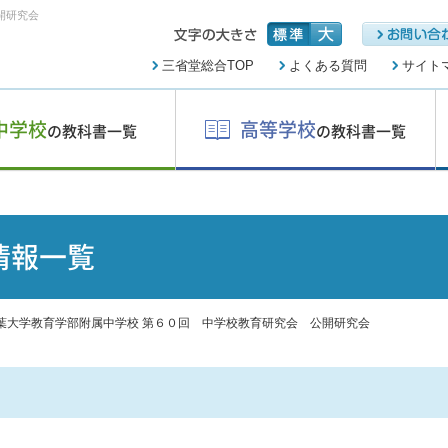
開研究会
三省堂総合TOP
よくある質問
サイト
中学校
高等学校
の教科書一覧
の教科書一覧
情報一覧
葉大学教育学部附属中学校 第６０回 中学校教育研究会 公開研究会