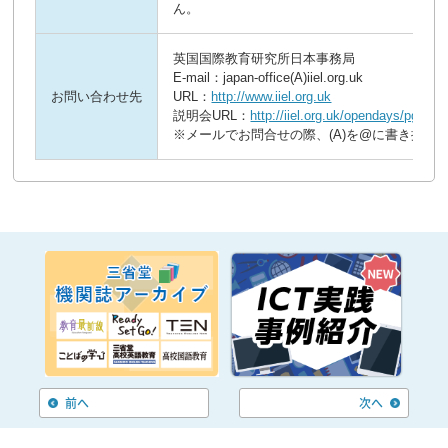
ん。
英国国際教育研究所日本事務局

E-mail：japan-office(A)iiel.org.uk  　

お問い合わせ先
URL：
http://www.iiel.org.uk
説明会URL：
http://iiel.org.uk/opendays/pg728.
前へ
次へ