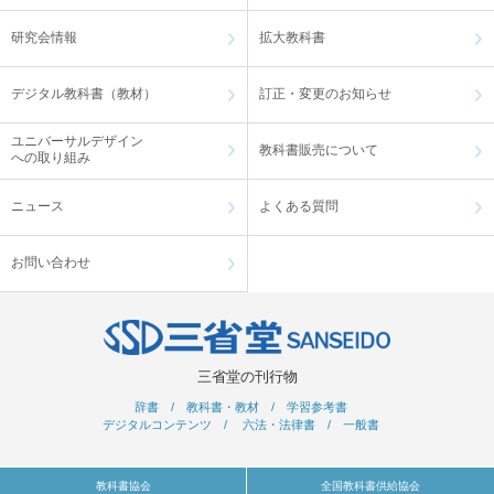
研究会情報
拡大教科書
デジタル教科書（教材）
訂正・変更のお知らせ
ユニバーサルデザイン
教科書販売について
への取り組み
ニュース
よくある質問
お問い合わせ
三省堂の刊行物
辞書
/
教科書・教材
/
学習参考書
デジタルコンテンツ
/
六法・法律書
/
一般書
教科書協会
全国教科書供給協会