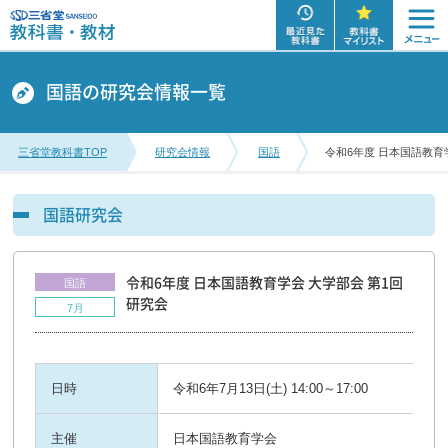
国語の研究会情報一覧
三省堂教科書TOP
研究会情報
国語
令和6年度 日本国語教育
国語研究会
令和6年度 日本国語教育学会 大学部会 第1回
国語
研究会
7月
日時
令和6年7月13日(土) 14:00～17:00
主催
日本国語教育学会