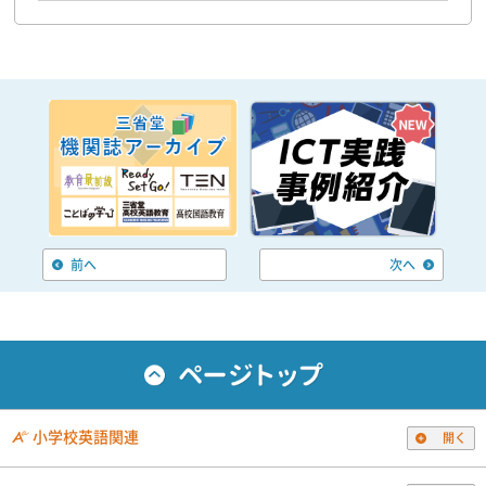
前へ
次へ
小学校英語関連
開く