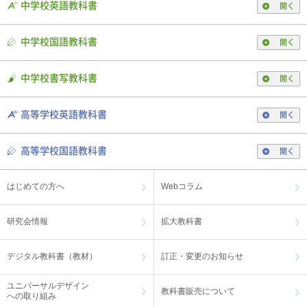
中学校英語教科書
開く
中学校国語教科書
開く
中学校書写教科書
開く
高等学校英語教科書
開く
高等学校国語教科書
開く
はじめての方へ
Webコラム
研究会情報
拡大教科書
デジタル教科書（教材）
訂正・変更のお知らせ
ユニバーサルデザイン
教科書販売について
への取り組み