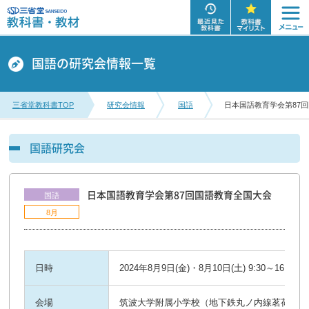
国語の研究会情報一覧
三省堂教科書TOP
研究会情報
国語
日本国語教育学会第87
国語研究会
日本国語教育学会第87回国語教育全国大会
国語
8月
日時
2024年8月9日(金)・8月10日(土) 9:30～16:40
会場
筑波大学附属小学校（地下鉄丸ノ内線茗荷谷駅 