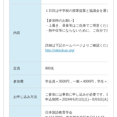
１日目は中学校の授業提案と協議会を通して研
【参加時のお願い】
・上履き、昼食等はご自身でご用意ください。
・熱中症等にならないために、ご自分で水分補
内容
詳細は下記ホームページよりご確認ください。
http://nikkokug.org/
定員
900名
参加費
学会員＝3500円，一般＝4000円，学生＝1000
ご参加には事前に申し込みが必要です。日本国
お申し込み方法
申込期間＝2024年6月1日(土)～8月6日(火)
日本国語教育学会