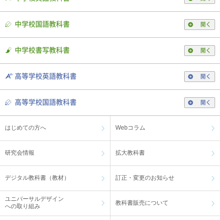
中学校国語教科書
開く
中学校書写教科書
開く
高等学校英語教科書
開く
高等学校国語教科書
開く
はじめての方へ
Webコラム
研究会情報
拡大教科書
デジタル教科書（教材）
訂正・変更のお知らせ
ユニバーサルデザイン
教科書販売について
への取り組み