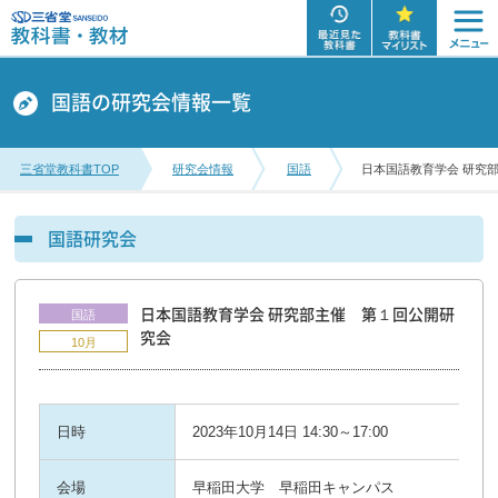
国語の研究会情報一覧
三省堂教科書TOP
研究会情報
国語
日本国語教育学会 研究
国語研究会
日本国語教育学会 研究部主催 第１回公開研
国語
究会
10月
日時
2023年10月14日 14:30～17:00
会場
早稲田大学 早稲田キャンパス