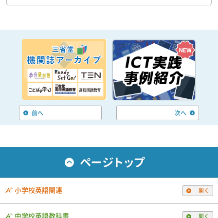
前へ
次へ
小学校英語関連
開く
中学校英語教科書
開く