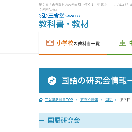
第７回「古典教材の未来を切り拓く！」研究会 「このゆびと
く仲間たち」
小学校
の教科書一覧
国語の研究会情報
三省堂教科書TOP
研究会情報
国語
第７回
国語研究会