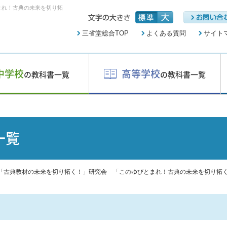
まれ！古典の未来を切り拓
三省堂総合TOP
よくある質問
サイト
中学校
高等学校
の教科書一覧
の教科書一覧
一覧
「古典教材の未来を切り拓く！」研究会 「このゆびとまれ！古典の未来を切り拓