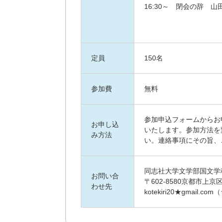
16:30～ 閉会の辞 
定員
150名
参加費
無料
参加申込フォームからお
お申し込
いたします。参加方法を
み方法
い。連絡事項にその旨、
同志社大学文学部国文学
お問い合
〒602-8580京都市上
わせ先
kotekiri20★gmail.c