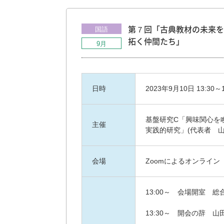
国語
第７回「古典教材の未来を
拓く仲間たち」
9月
日時
2023年9月10日 13:30～1
基盤研究C「興味関心を
主催
実践的研究」(代表者 山
会場
Zoomによるオンライン
13:00～ 会場開室 
13:30～ 開会の辞 