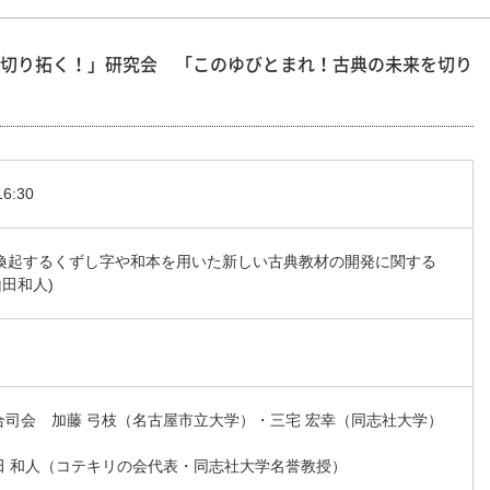
切り拓く！」研究会 「このゆびとまれ！古典の未来を切り
6:30
喚起するくずし字や和本を用いた新しい古典教材の開発に関する
田和人)
総合司会 加藤 弓枝（名古屋市立大学）・三宅 宏幸（同志社大学）
山田 和人（コテキリの会代表・同志社大学名誉教授）