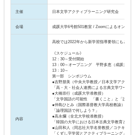
主催
日本文学アクティブラーニング研究会
会場
成蹊大学6号館501教室 / Zoomによるオンライ
高校では2022年から新学習指導要領にもと
《スケジュール》
12：30～受付開始
13：00～オープニング 平野多恵（成蹊大学
13：10～
第一部 シンポジウム
●吉野朋美（中央大学教授／日本文学アクティ
「高・大・社会人連携による古典文学ワークシ
●大橋崇行（成蹊大学准教授）
「文学国語の可能性 「書くこと」と「読むこ
●仲島ひとみ（国際基督教大学高校教諭）
「論理国語で何しよう？」
●高永爛（全北大学校准教授）
内容
「韓国の大学における日本古典文学教育とEdu-t
●山田和人（同志社大学名誉教授／コテキリの
「くずし字学習とアクティブラーニング」