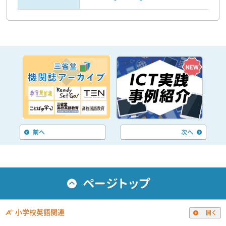
前へ
次へ
小学校英語関連
開く