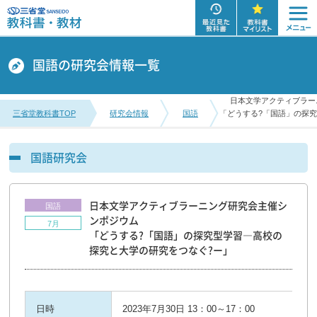
国語の研究会情報一覧
日本文学アクティブラー
三省堂教科書TOP
研究会情報
国語
「どうする?「国語」の探
国語研究会
日本文学アクティブラーニング研究会主催シ
国語
ンポジウム
7月
「どうする?「国語」の探究型学習―高校の
探究と大学の研究をつなぐ?ー」
日時
2023年7月30日 13：00～17：00