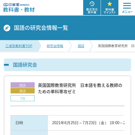
国語の研究会情報一覧
三省堂教科書TOP
研究会情報
国語
英国国際教育研究所 日
国語研究会
英国国際教育研究所 日本語を教える教師の
国語
英語
ための単科専攻ゼミ
7月
日時
2021年6月25日～7月23日（金） 19:00～20:30