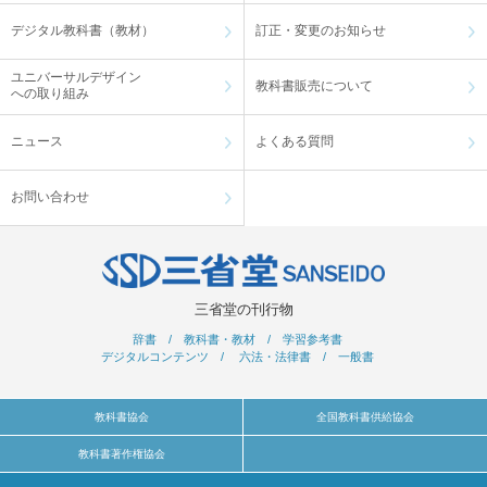
デジタル教科書（教材）
訂正・変更のお知らせ
ユニバーサルデザイン
教科書販売について
への取り組み
ニュース
よくある質問
お問い合わせ
三省堂の刊行物
辞書
/
教科書・教材
/
学習参考書
デジタルコンテンツ
/
六法・法律書
/
一般書
教科書協会
全国教科書供給協会
教科書著作権協会