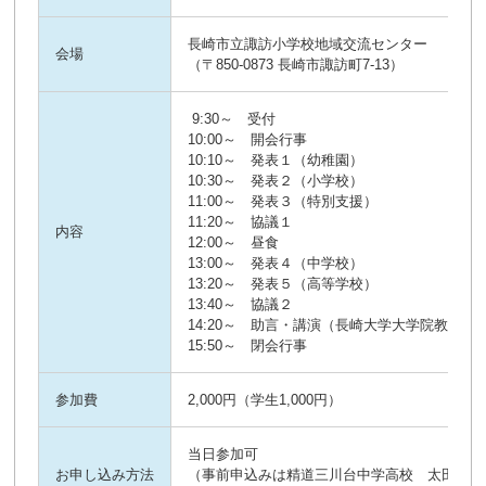
長崎市立諏訪小学校地域交流センター
会場
（〒850-0873 長崎市諏訪町7-13）
9:30～ 受付
10:00～ 開会行事
10:10～ 発表１（幼稚園）
10:30～ 発表２（小学校）
11:00～ 発表３（特別支援）
11:20～ 協議１
内容
12:00～ 昼食
13:00～ 発表４（中学校）
13:20～ 発表５（高等学校）
13:40～ 協議２
14:20～ 助言・講演（長崎大学大学院教育
15:50～ 閉会行事
参加費
2,000円（学生1,000円）
当日参加可
お申し込み方法
（事前申込みは精道三川台中学高校 太田尾ま