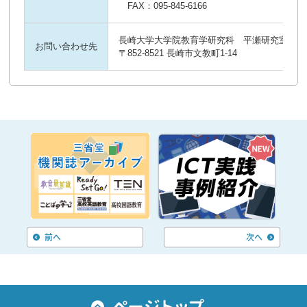
FAX：095-845-6166
長崎大学大学院教育学研究科 平瀬研究室
お問い合わせ先
〒852-8521 長崎市文教町1-14
前へ
次へ