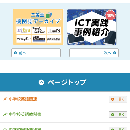
前へ
次へ
小学校英語関連
開く
中学校英語教科書
開く
中学校国語教科書
開く