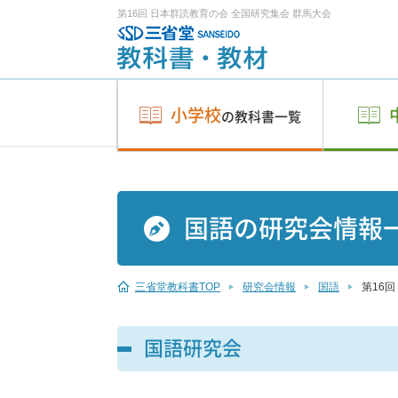
第16回 日本群読教育の会 全国研究集会 群馬大会
小学校
の教科書一覧
国語の研究会情報
三省堂教科書TOP
研究会情報
国語
第16
国語研究会