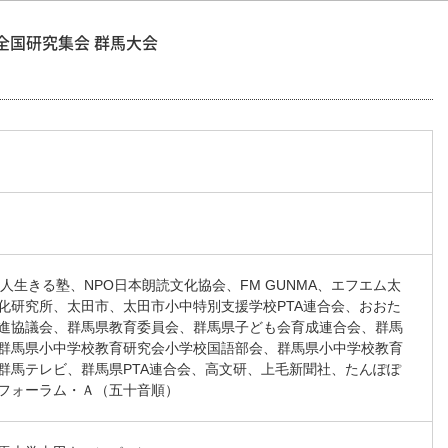
 全国研究集会 群馬大会
法人生きる塾、NPO日本朗読文化協会、FM GUNMA、エフエム太
化研究所、太田市、太田市小中特別支援学校PTA連合会、おおた
進協議会、群馬県教育委員会、群馬県子ども会育成連合会、群馬
群馬県小中学校教育研究会小学校国語部会、群馬県小中学校教育
群馬テレビ、群馬県PTA連合会、高文研、上毛新聞社、たんぽぽ
フォーラム・Ａ（五十音順）