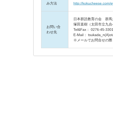
み方法
http://kokucheese.com/e
日本群読教育の会　群馬
塚田直樹（太田市立九合
お問い合
Tel&Fax： 0276-45-3301
わせ先
E-Mail： tsukada_n(A)ot
※メールでお問合せの際