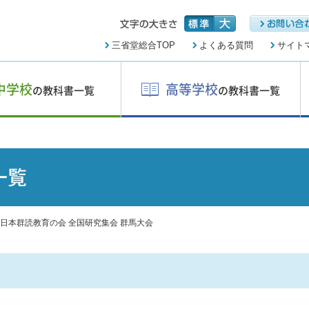
三省堂総合TOP
よくある質問
サイト
中学校
高等学校
の教科書一覧
の教科書一覧
一覧
回 日本群読教育の会 全国研究集会 群馬大会