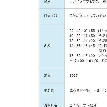
会場
テクノプラザおおた（群
研究主題
群読の楽しさを学び合い
09：40～09：55　はじ
10：00～11：50　学
12：50～14：20　学
内容
14：35～15：45　
　　　　　　　　   講
15：50～16：20　まと
＊17：00～19：00　
定員
150名
参加費
教職員3000円、一般・
お申し込