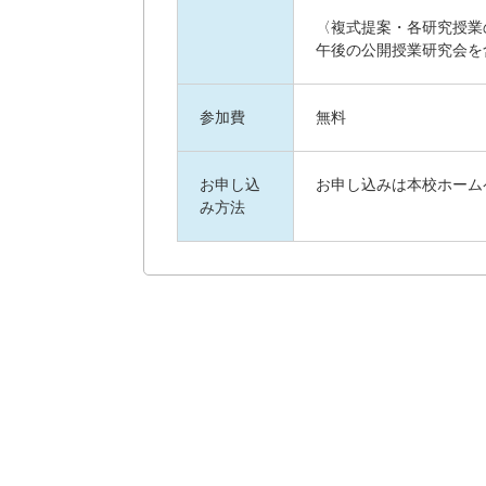
〈複式提案・各研究授業
午後の公開授業研究会を
参加費
無料
お申し込
お申し込みは本校ホーム
み方法