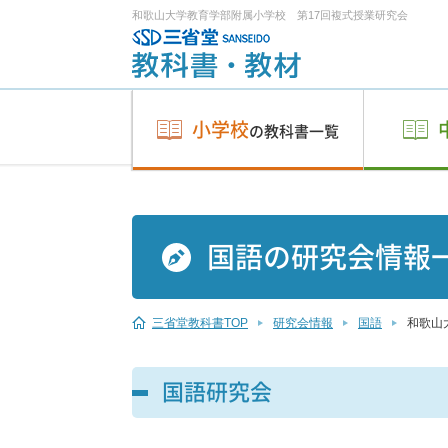
和歌山大学教育学部附属小学校 第17回複式授業研究会
小学校
の教科書一覧
国語の研究会情報
三省堂教科書TOP
研究会情報
国語
和歌山
国語研究会