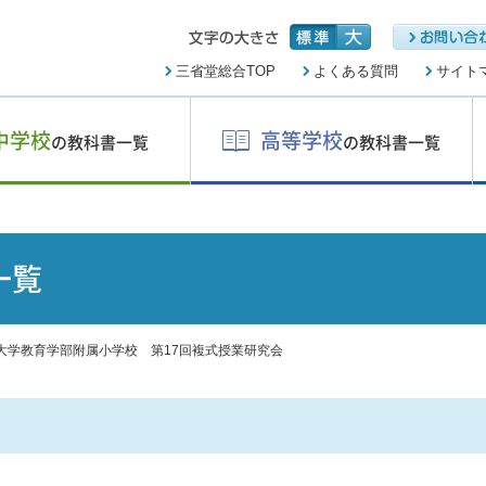
三省堂総合TOP
よくある質問
サイト
中学校
高等学校
の教科書一覧
の教科書一覧
一覧
大学教育学部附属小学校 第17回複式授業研究会