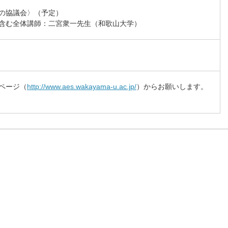
の協議会〉（予定）
含む全体講師：二宮衆一先生（和歌山大学）
ページ（
http://www.aes.wakayama-u.ac.jp/
）からお願いします。