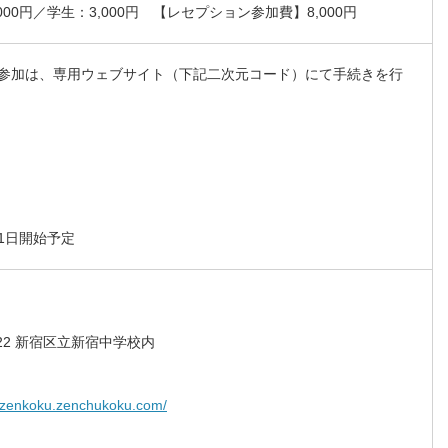
00円／学生：3,000円 【レセプション参加費】8,000円
参加は、専用ウェブサイト（下記二次元コード）にて手続きを行
1日開始予定
22 新宿区立新宿中学校内
6zenkoku.zenchukoku.com/