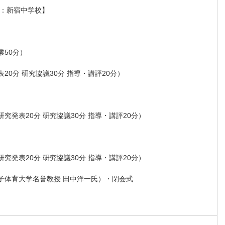
2日：新宿中学校】
業50分）
発表20分 研究協議30分 指導・講評20分）
（研究発表20分 研究協議30分 指導・講評20分）
（研究発表20分 研究協議30分 指導・講評20分）
京女子体育大学名誉教授 田中洋一氏）・閉会式