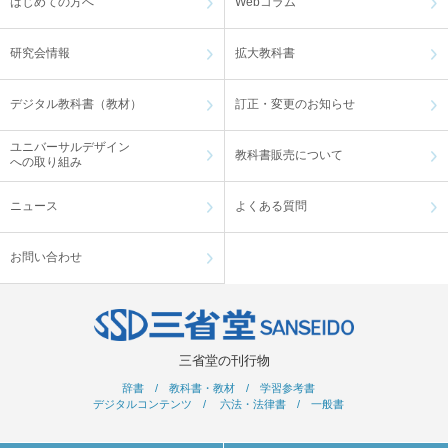
はじめての方へ
Webコラム
研究会情報
拡大教科書
デジタル教科書（教材）
訂正・変更のお知らせ
ユニバーサルデザイン
教科書販売について
への取り組み
ニュース
よくある質問
お問い合わせ
三省堂の刊行物
辞書
/
教科書・教材
/
学習参考書
デジタルコンテンツ
/
六法・法律書
/
一般書