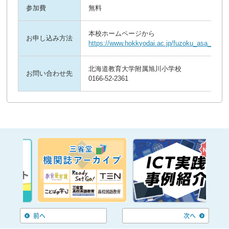
参加費
無料
本校ホームページから
お申し込み方法
https://www.hokkyodai.ac.jp/fuzoku_asa_syo/
北海道教育大学附属旭川小学校
お問い合わせ先
0166-52-2361
前へ
次へ