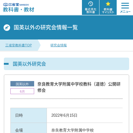
国英以外の研究会情報一覧
三省堂教科書TOP
研究会情報
国英以外研究会
奈良教育大学附属中学校教科（道徳）公開研
国英以外
修会
6月
日時
2022年6月15日
会場
奈良教育大学附属中学校