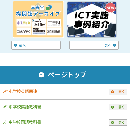
前へ
次へ
小学校英語関連
開く
中学校英語教科書
開く
中学校国語教科書
開く