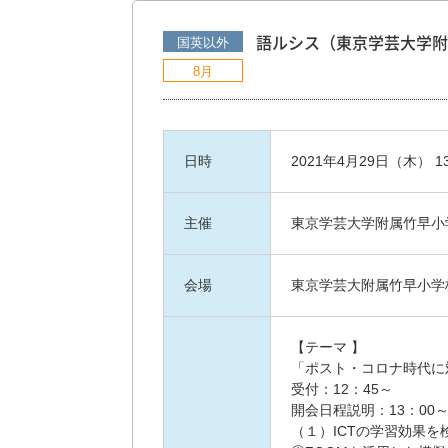
国英以外
語ルシス（東京学芸大学附
8月
日時
2021年4月29日（木） 13:
主催
東京学芸大学附属竹早小
会場
東京学芸大附属竹早小学
【テーマ 】
「ポスト・コロナ時代に
受付：12：45～
開会日程説明：13：00
（１）ICTの学習効果