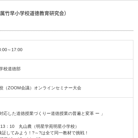
属竹早小学校道徳教育研究会）
00～17:00
学校道徳部
校（ZOOM会議）オンラインセミナー大会
対応した道徳授業づくりー道徳授業の普遍と変革 ー 」
～13：10 丸山農（明星学苑明星小学校）
を検証してみよう！?～?は全て同一教材で挑戦！