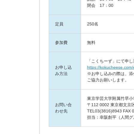
閉会 17：00
定員
250名
参加費
無料
「こくちーず」にて申し
お申し込
https://kokucheese.com/
み方法
※お申し込みの際は、添
ご協力お願いします。
東京学芸大学附属竹早小
お問い合
〒112 0002 東京都文
わせ先
TEL03(3816)8943 FAX 
担当：幸阪創平（人間グ