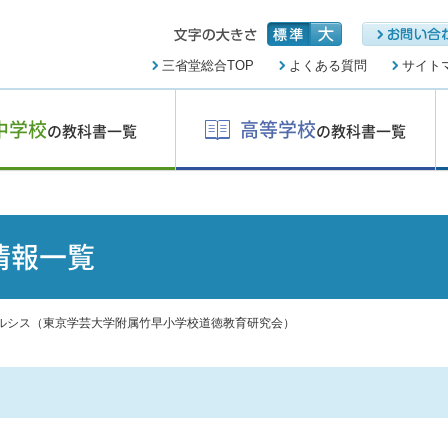
三省堂総合TOP
よくある質問
サイト
中学校
高等学校
の教科書一覧
の教科書一覧
情報一覧
ルシス（東京学芸大学附属竹早小学校道徳教育研究会）