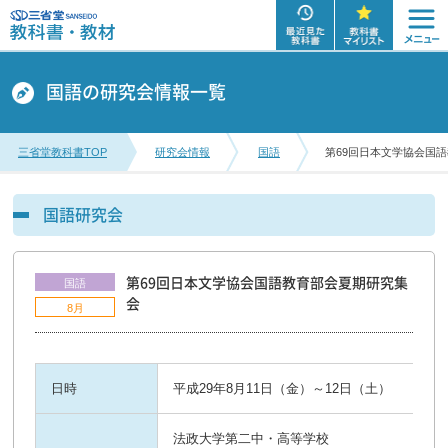
国語の研究会情報一覧
三省堂教科書TOP
研究会情報
国語
第69回日本文学協会国
国語研究会
第69回日本文学協会国語教育部会夏期研究集
国語
会
8月
日時
平成29年8月11日（金）～12日（土）
法政大学第二中・高等学校