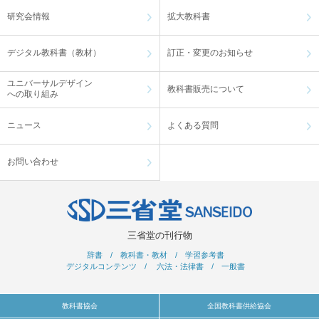
研究会情報
拡大教科書
デジタル教科書（教材）
訂正・変更のお知らせ
ユニバーサルデザイン
教科書販売について
への取り組み
ニュース
よくある質問
お問い合わせ
三省堂の刊行物
辞書
/
教科書・教材
/
学習参考書
デジタルコンテンツ
/
六法・法律書
/
一般書
教科書協会
全国教科書供給協会