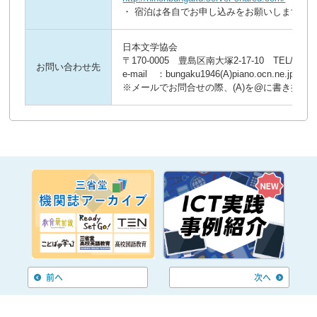
・ 宿泊は各自でお申し込みをお願いします。
日本文学協会
〒170-0005 豊島区南大塚2-17-10 TEL/FAX 0
お問い合わせ先
e-mail ：bungaku1946(A)piano.ocn.ne.jp
※メールでお問合せの際、(A)を@に書き換え
前へ
次へ