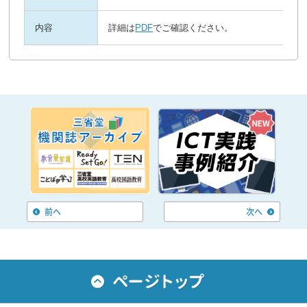
内容
詳細は
PDF
でご確認ください。
前へ
次へ