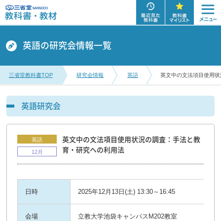
英語の研究会情報一覧
三省堂教科書TOP
研究会情報
英語
英文中の文法項目使用状
英語研究会
英文中の文法項目使用状況の調査：手法と教
英語
育・研究への利用法
12月
日時
2025年12月13日(土) 13:30～16:45
会場
立教大学池袋キャンパスM202教室