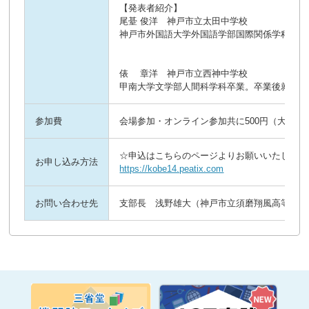
【発表者紹介】
尾䑓 俊洋 神戸市立太田中学校
神戸市外国語大学外国語学部国際関係学科卒業、Uni
俵 章洋 神戸市立西神中学校
甲南大学文学部人間科学科卒業。卒業後就職の
参加費
会場参加・オンライン参加共に500円（大学生
☆申込はこちらのページよりお願いいたします
お申し込み方法
https://kobe14.peatix.com
お問い合わせ先
支部長 浅野雄大（神戸市立須磨翔風高等学校）yudai