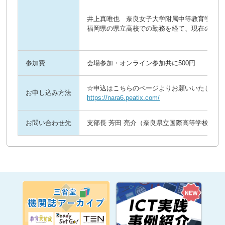
井上真唯也 奈良女子大学附属中等教育学校
福岡県の県立高校での勤務を経て、現在の奈良
参加費
会場参加・オンライン参加共に500円
☆申込はこちらのページよりお願いいたします
お申し込み方法
https://nara6.peatix.com/
お問い合わせ先
支部長 芳田 亮介（奈良県立国際高等学校) yoshiyoshi