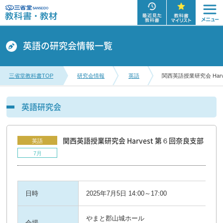
英語の研究会情報一覧
三省堂教科書TOP
研究会情報
英語
関西英語授業研究会 Har
英語研究会
関西英語授業研究会 Harvest 第６回奈良支部
英語
7月
日時
2025年7月5日 14:00～17:00
やまと郡山城ホール
会場