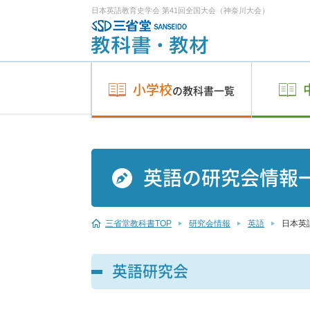
日本英語教育史学会 第41回全国大会（神奈川大会）
小学校
の教科書一覧
英語の研究会情報
三省堂教科書TOP
研究会情報
英語
日本英
英語研究会