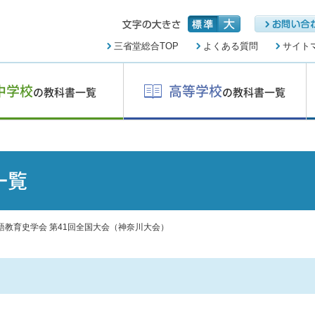
三省堂総合TOP
よくある質問
サイト
中学校
高等学校
の教科書一覧
の教科書一覧
一覧
語教育史学会 第41回全国大会（神奈川大会）