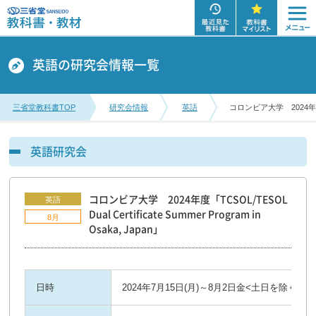
英語の研究会情報一覧
三省堂教科書TOP
研究会情報
英語
コロンビア大学 2024年度「TCSO
英語研究会
コロンビア大学 2024年度「TCSOL/TESOL
英語
Dual Certificate Summer Program in
8月
Osaka, Japan」
日時
2024年7月15日(月)～8月2日金<土日を除く>