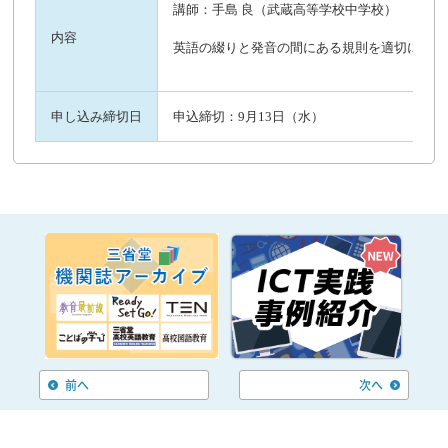
講師：手島 良（武蔵高等学校中学校）
内容
英語の綴りと発音の間にある規則を適切に指導
申し込み締切日
申込締切：9月13日（水）
前へ
次へ