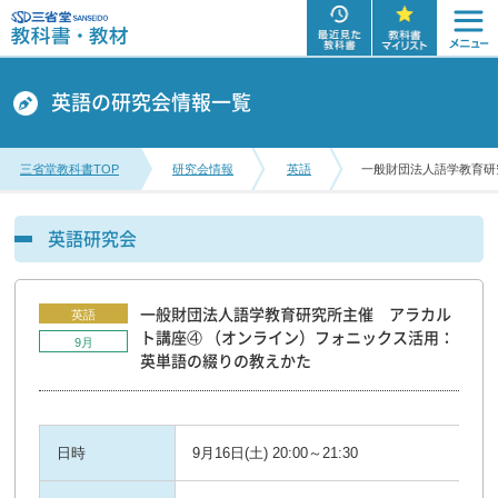
英語の研究会情報一覧
三省堂教科書TOP
研究会情報
英語
一般財団法人語学教育研
英語研究会
一般財団法人語学教育研究所主催 アラカル
英語
ト講座④ （オンライン）フォニックス活用：
9月
英単語の綴りの教えかた
日時
9月16日(土) 20:00～21:30