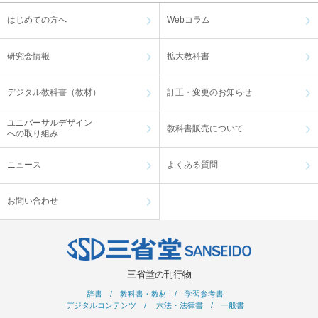
はじめての方へ
Webコラム
研究会情報
拡大教科書
デジタル教科書（教材）
訂正・変更のお知らせ
ユニバーサルデザイン
教科書販売について
への取り組み
ニュース
よくある質問
お問い合わせ
三省堂の刊行物
辞書
/
教科書・教材
/
学習参考書
デジタルコンテンツ
/
六法・法律書
/
一般書