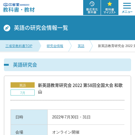
英語の研究会情報一覧
三省堂教科書TOP
研究会情報
英語
新英語教育研究会 2022
英語研究会
新英語教育研究会 2022 第58回全国大会 和歌
英語
山
7月
日時
2022年7月30日・31日
会場
オンライン開催