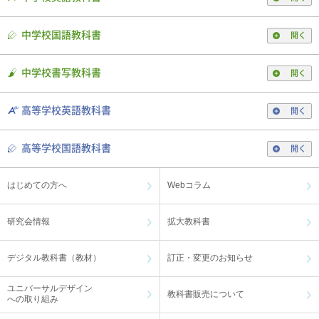
中学校国語教科書
開く
中学校書写教科書
開く
高等学校英語教科書
開く
高等学校国語教科書
開く
はじめての方へ
Webコラム
研究会情報
拡大教科書
デジタル教科書（教材）
訂正・変更のお知らせ
ユニバーサルデザイン
教科書販売について
への取り組み