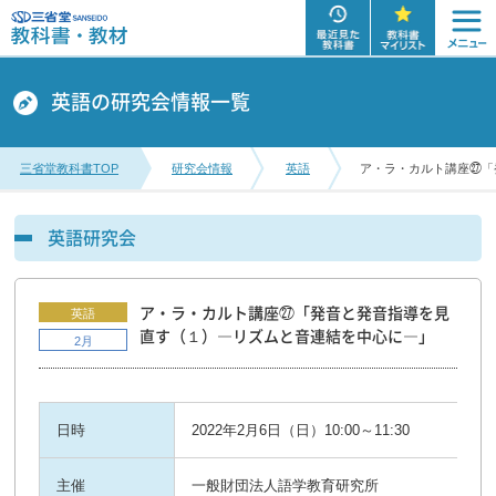
英語の研究会情報一覧
三省堂教科書TOP
研究会情報
英語
ア・ラ・カルト講座㉗「
英語研究会
ア・ラ・カルト講座㉗「発音と発音指導を見
英語
直す（１）―リズムと音連結を中心に―」
2月
日時
2022年2月6日（日）10:00～11:30
主催
一般財団法人語学教育研究所