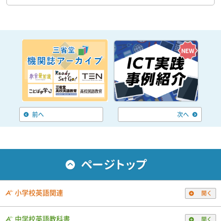
前へ
次へ
小学校英語関連
開く
中学校英語教科書
開く