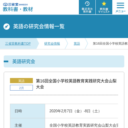
英語の研究会情報一覧
三省堂教科書TOP
研究会情報
英語
第16回全国小学校英語
英語研究会
第16回全国小学校英語教育実践研究大会山梨
英語
大会
2月
日時
2020年2月7日（金）-8日（土）
主催
全国小学校英語教育実践研究会山梨大会実行委