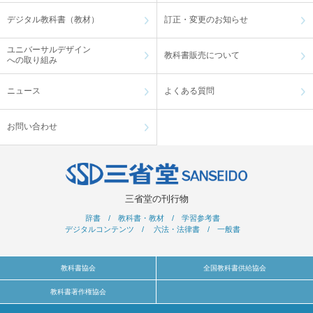
デジタル教科書（教材）
訂正・変更のお知らせ
ユニバーサルデザイン
教科書販売について
への取り組み
ニュース
よくある質問
お問い合わせ
三省堂の刊行物
辞書
/
教科書・教材
/
学習参考書
デジタルコンテンツ
/
六法・法律書
/
一般書
教科書協会
全国教科書供給協会
教科書著作権協会