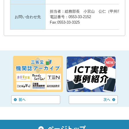
担当者：総務部長　小宮山　公仁（甲州市立塩
お問い合わせ先
電話番号：0553-33-2152

Fax:0553-33-3325
前へ
次へ