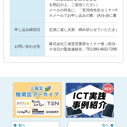
を明記の上、ご送信ください。
メールの件名に、「安河内先生セミナー申込」
※メールでお申し込みの際、(A)を@に書き換
申し込み締切日
定員に達し次第、締め切らせていただきます。
株式会社三省堂営業部セミナー係（担当:小柴) TEL：
お問い合わせ先
※当日の緊急連絡先：TEL080-4602-7289 （
前へ
次へ