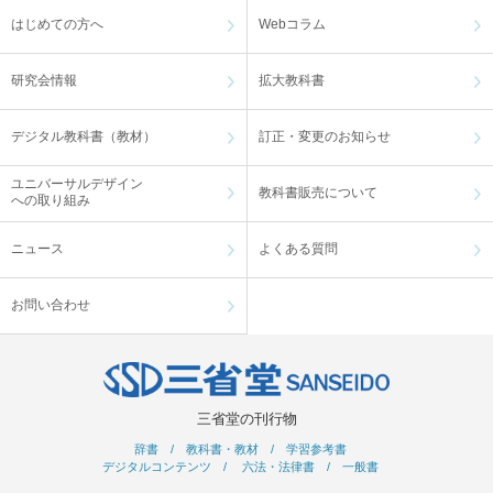
はじめての方へ
Webコラム
研究会情報
拡大教科書
デジタル教科書（教材）
訂正・変更のお知らせ
ユニバーサルデザイン
教科書販売について
への取り組み
ニュース
よくある質問
お問い合わせ
三省堂の刊行物
辞書
/
教科書・教材
/
学習参考書
デジタルコンテンツ
/
六法・法律書
/
一般書