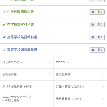
中学校国語教科書
開く
中学校書写教科書
開く
高等学校英語教科書
開く
高等学校国語教科書
開く
はじめての方へ
Webコラム
研究会情報
拡大教科書
デジタル教科書（教材）
訂正・変更のお知らせ
ユニバーサルデザイン
教科書販売について
への取り組み