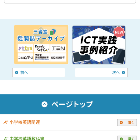
前へ
次へ
小学校英語関連
開く
中学校英語教科書
開く