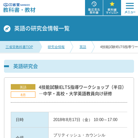
英語の研究会情報一覧
三省堂教科書TOP
研究会情報
英語
4技能試験IELTS指導
英語研究会
4技能試験IELTS指導ワークショップ（半日）
英語
―中学・高校・大学英語教員向け研修
8月
日時
2018年8月17日（金） 10:00～17:00
ブリティッシュ・カウンシル
会場