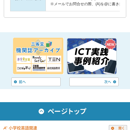
※メールでお問合せの際、(A)を@に書き換え
前へ
次へ
小学校英語関連
開く