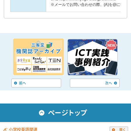
前へ
次へ
小学校英語関連
開く