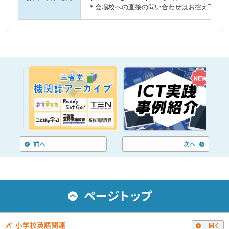
＊会場校への直接の問い合わせはお控え下さい
前へ
次へ
小学校英語関連
開く