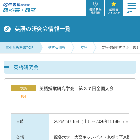
英語の研究会情報一覧
三省堂教科書TOP
研究会情報
英語
英語授業研究学会 第３
英語研究会
英語授業研究学会 第３７回全国大会
英語
8月
日時
2026年8月8日（土）～2026年8月9日（日）12：
会場
龍谷大学 大宮キャンパス（京都市下京区七条通