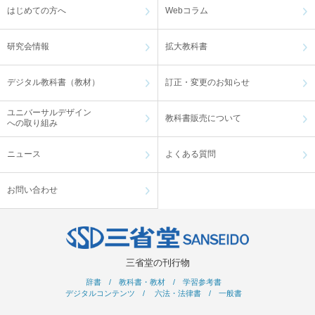
はじめての方へ
Webコラム
研究会情報
拡大教科書
デジタル教科書（教材）
訂正・変更のお知らせ
ユニバーサルデザイン
教科書販売について
への取り組み
ニュース
よくある質問
お問い合わせ
三省堂の刊行物
辞書
/
教科書・教材
/
学習参考書
デジタルコンテンツ
/
六法・法律書
/
一般書