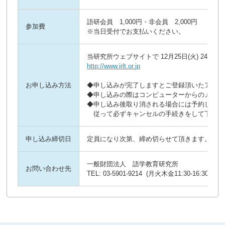
語研会員 1,000円・非会員 2,000円
参加費
※当日受付でお支払いください。
http://www.irlt.or.jp
お申し込み方法
◆申し込みが完了しますとご登録頂いたアドレス
◆申し込みの際はコンピューターからのメールを
◆申し込み後取り消される場合には予約した際
　従って必ずキャンセルの手続きをして下さい
申し込み締切日
定員になり次第、締め切らせて頂きます。
一般財団法人　語学教育研究所

お問い合わせ先