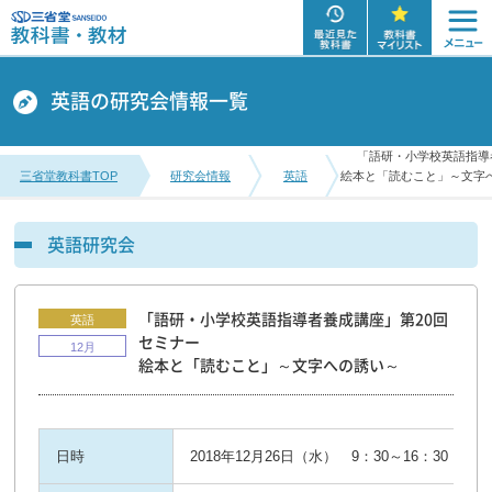
英語の研究会情報一覧
「語研・小学校英語指導
三省堂教科書TOP
研究会情報
英語
絵本と「読むこと」～文字
英語研究会
「語研・小学校英語指導者養成講座」第20回
英語
セミナー
12月
絵本と「読むこと」～文字への誘い～
日時
2018年12月26日（水） 9：30～16：30