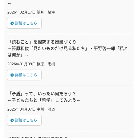
～
2026年02月17日 望月 敬幸
詳細はこちら
「読むこと」を探究する授業づくり
～笹原和俊「見たいものだけ見る私たち」・平野啓一郎「私と
は何か」～
2026年01月09日 槙原 宏樹
詳細はこちら
「矛盾」って、いったい何だろう？
～子どもたちと「哲学」してみよう～
2025年04月07日 中川 雅道
詳細はこちら