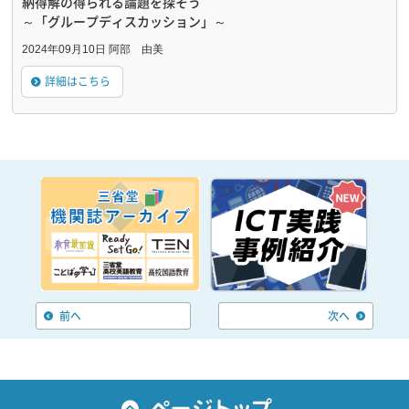
納得解の得られる論題を探そう
～「グループディスカッション」～
2024年09月10日 阿部 由美
詳細はこちら
前へ
次へ