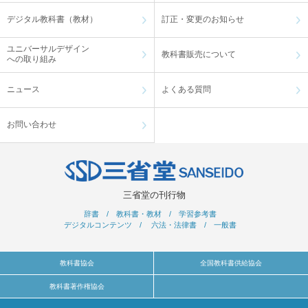
デジタル教科書（教材）
訂正・変更のお知らせ
ユニバーサルデザイン
教科書販売について
への取り組み
ニュース
よくある質問
お問い合わせ
三省堂の刊行物
辞書
/
教科書・教材
/
学習参考書
デジタルコンテンツ
/
六法・法律書
/
一般書
教科書協会
全国教科書供給協会
教科書著作権協会