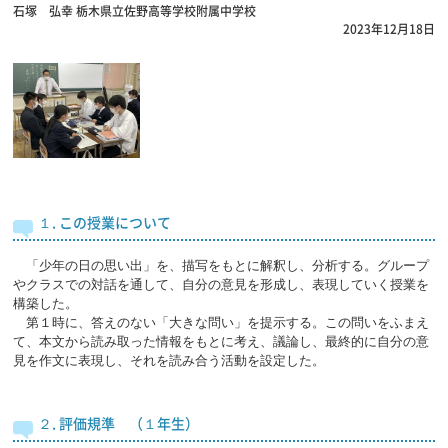
石塚 弘幸
栃木県立佐野高等学校附属中学校
2023年12月18日
１. この授業について
「少年の日の思い出」を、描写をもとに解釈し、分析する。グループ
やクラスでの対話を通して、自分の意見を形成し、表現していく授業を
構築した。
第１時に、答えのない「大きな問い」を提示する。この問いをふまえ
て、本文から読み取った情報をもとに考え、議論し、最終的に自分の意
見を作文に表現し、それを読み合う活動を設定した。
２. 評価規準 （１年生）