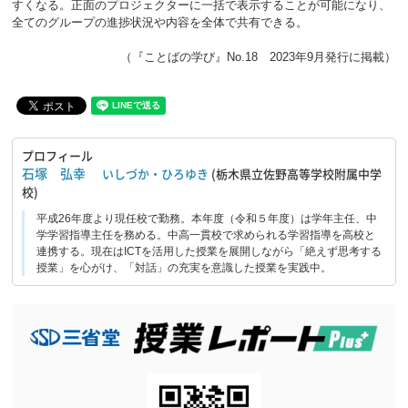
すくなる。正面のプロジェクターに一括で表示することが可能になり、
全てのグループの進捗状況や内容を全体で共有できる。
（『ことばの学び』No.18 2023年9月発行に掲載）
プロフィール
石塚 弘幸
いしづか・ひろゆき
(栃木県立佐野高等学校附属中学
校)
平成26年度より現任校で勤務。本年度（令和５年度）は学年主任、中
学学習指導主任を務める。中高一貫校で求められる学習指導を高校と
連携する。現在はICTを活用した授業を展開しながら「絶えず思考する
授業」を心がけ、「対話」の充実を意識した授業を実践中。