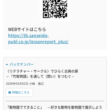
WEBサイトはこちら
https://tb.sanseido-
publ.co.jp/lessonreport_plus/
バックナンバー
〈リテラチャー・サークル〉でひらく古典の扉
～『竹取物語』を通して〈問い〉をつむぐ～
2026年03月02日 小峰 隆広
詳細はこちら
「動物園でできること」 ～好きな動物を動物園で展示しよう