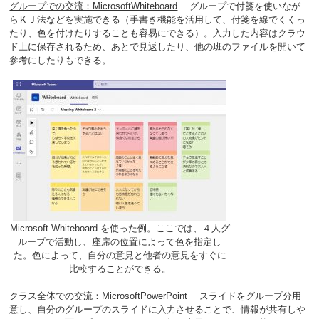
グループでの交流：MicrosoftWhiteboard
グループで付箋を使いなが
らＫＪ法などを実施できる（手書き機能を活用して、付箋を線でくくっ
たり、色を付けたりすることも容易にできる）。入力した内容はクラウ
ド上に保存されるため、あとで見返したり、他の班のファイルを開いて
参考にしたりもできる。
Microsoft Whiteboard を使った例。ここでは、４人グ
ループで活動し、座席の位置によって色を指定し
た。色によって、自分の意見と他者の意見をすぐに
比較することができる。
クラス全体での交流：MicrosoftPowerPoint
スライドをグループ分用
意し、自分のグループのスライドに入力させることで、情報が共有しや