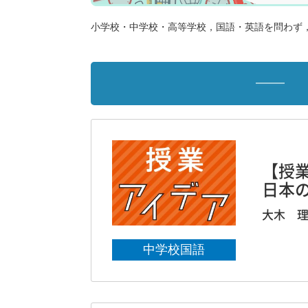
小学校・中学校・高等学校，国語・英語を問わず
【授業
日本
大木 
中学校国語