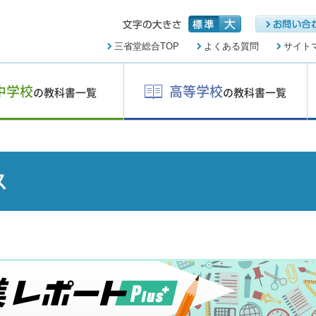
三省堂総合TOP
よくある質問
サイト
中学校
高等学校
の教科書一覧
の教科書一覧
ス