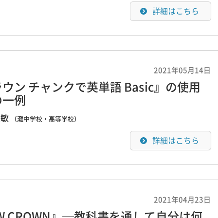
詳細はこちら
2021年05月14日
ウン チャンクで英単語 Basic』の使用
の一例
正敏
（灘中学校・高等学校）
詳細はこちら
2021年04月23日
W CROWN』─教科書を通して自分は何