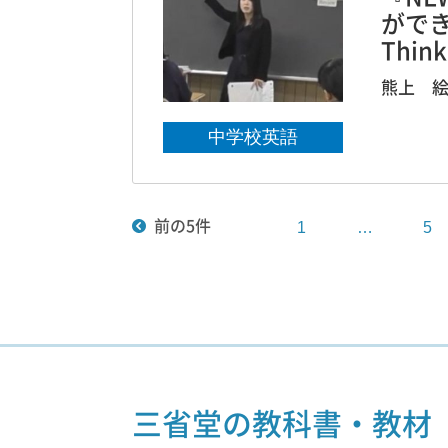
がで
Think
熊上 
中学校英語
前の5件
1
…
5
三省堂の教科書・教材