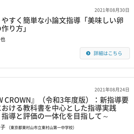
2021年08月30日
りやすく簡単な小論文指導「美味しい卵
の作り方」
克也
詳細はこちら
2021年08月24日
W CROWN』（令和3年度版）：新指導要
における教科書を中心とした指導実践
～指導と評価の一体化を目指して～
晶子
（東京都東村山市立東村山第一中学校）