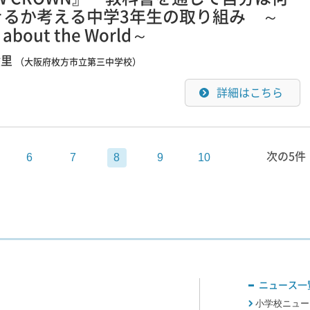
きるか考える中学3年生の取り組み ～
 about the World～
絵里
（大阪府枚方市立第三中学校）
詳細はこちら
次の5件
6
7
8
9
10
ニュース一
小学校ニュー