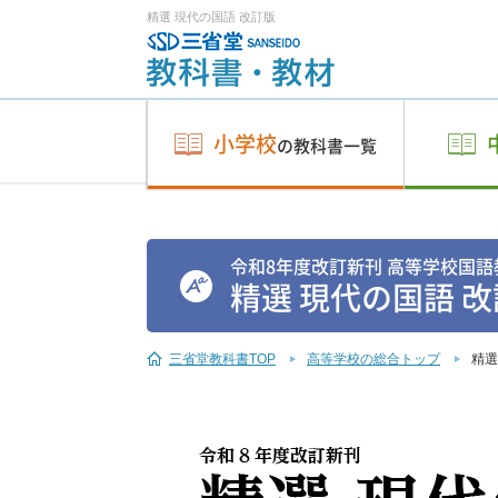
精選 現代の国語 改訂版
小学校
の教科書一覧
令和8年度改訂新刊 高等学校国語
精選 現代の国語 
三省堂教科書TOP
高等学校の総合トップ
精選