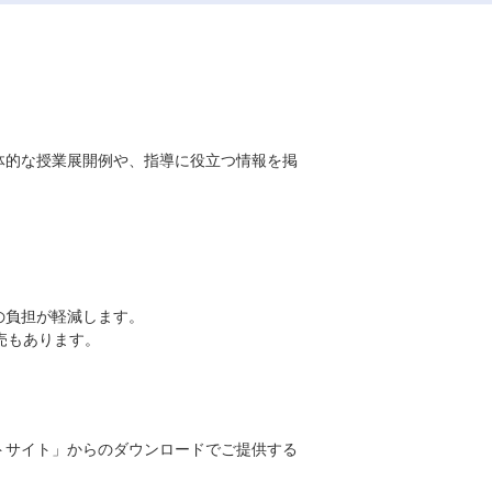
体的な授業展開例や、指導に役立つ情報を掲
の負担が軽減します。
分売もあります。
トサイト」からのダウンロードでご提供する