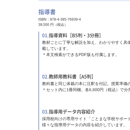
指導書
ISBN：978-4-385-76939-4
38,500 円（税込）
01.
指導資料［B5判・3分冊］
教材ごとに丁寧な解説を加え、わかりやすく具
載しています。
＊本文検索ができるPDF版も付属します。
02.
教師用教科書［A5判］
教科書と同じ体裁の本に注釈を付記。授業準備
＊セット内に1冊同梱。各6,600円（税込）で
03.
指導用データ内容紹介
採用校向けの専用サイト「ことまな学校サポー
様々な指導用データの内容を紹介しています。