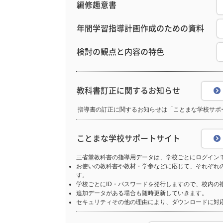
編修趣意書
年間学習指導計画作成のための資料
検討の観点と内容の特色
教科書訂正に関するお知らせ
指導書の訂正に関するお知らせは「ことまな学校サポ
ことまな学校サポートサイト
三省堂教科書の指導用データは、学校ごとにログイン
お使いの教科書や教材・学参などに応じて、それぞれ
す。
学校ごとにID・パスワードを発行しますので、校内の
追加データがある場合も随時更新していきます。
セキュリティその他の理由により、ダウンロードに対応