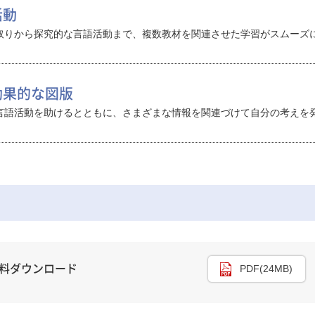
活動
取りから探究的な言語活動まで、複数教材を関連させた学習がスムーズ
効果的な図版
言語活動を助けるとともに、さまざまな情報を関連づけて自分の考えを
資料ダウンロード
PDF(24MB)