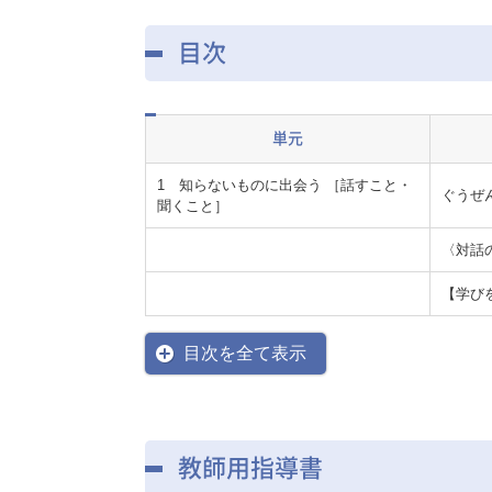
目次
単元
1 知らないものに出会う ［話すこと・
ぐうぜ
聞くこと］
〈対話
【学び
目次を全て表示
教師用指導書