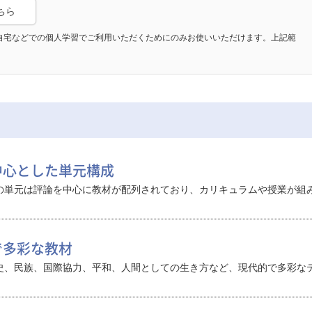
ちら
自宅などでの個人学習でご利用いただくためにのみお使いいただけます。上記範
中心とした単元構成
の単元は評論を中心に教材が配列されており、カリキュラムや授業が組
で多彩な教材
史、民族、国際協力、平和、人間としての生き方など、現代的で多彩な