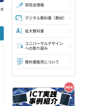
研究会情報
授業
デジタル教科書（教材）
拡大教科書
ユニバーサルデザイン
への取り組み
教科書販売について