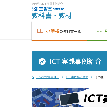
その他のICT 実践事例紹介
小学校
の教科書一覧
ICT 実践事例紹介
三省堂教科書TOP
ICT 実践事例紹介
その他