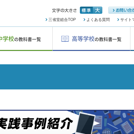
三省堂総合TOP
よくある質問
サイト
中学校
高等学校
の教科書一覧
の教科書一覧