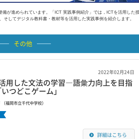
整備が進められています。「ICT 実践事例紹介」では，ICTを活用した
用、そしてデジタル教科書・教材等を活用した実践事例を紹介します。
その他
2022年02月24日
Tを活用した文法の学習―語彙力向上を目指
「いつどこゲーム」
渉
（福岡市立千代中学校）
詳細はこちら