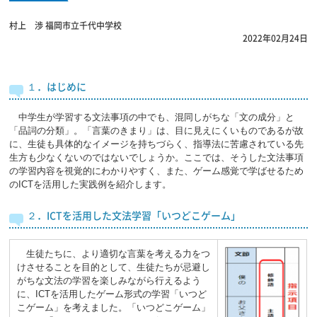
村上 渉
福岡市立千代中学校
2022年02月24日
１．はじめに
中学生が学習する文法事項の中でも、混同しがちな「文の成分」と
「品詞の分類」。「言葉のきまり」は、目に見えにくいものであるが故
に、生徒も具体的なイメージを持ちづらく、指導法に苦慮されている先
生方も少なくないのではないでしょうか。ここでは、そうした文法事項
の学習内容を視覚的にわかりやすく、また、ゲーム感覚で学ばせるため
のICTを活用した実践例を紹介します。
２．ICTを活用した文法学習「いつどこゲーム」
生徒たちに、より適切な言葉を考える力をつ
けさせることを目的として、生徒たちが忌避し
がちな文法の学習を楽しみながら行えるよう
に、ICTを活用したゲーム形式の学習「いつど
こゲーム」を考えました。「いつどこゲーム」