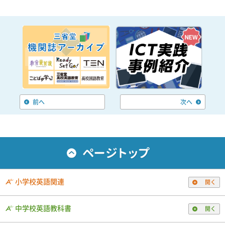
前へ
次へ
小学校英語関連
開く
中学校英語教科書
開く