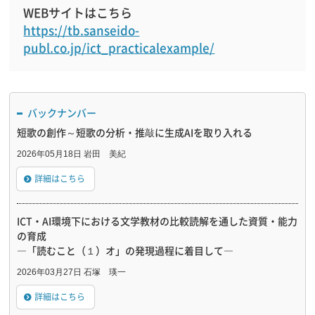
WEBサイトはこちら
https://tb.sanseido-
publ.co.jp/ict_practicalexample/
バックナンバー
短歌の創作～短歌の分析・推敲に生成AIを取り入れる
2026年05月18日 岩田 美紀
詳細はこちら
ICT・AI環境下における文学教材の比較読解を通した資質・能力
の育成
―「読むこと（１）オ」の発現過程に着目して―
2026年03月27日 石塚 瑛一
詳細はこちら