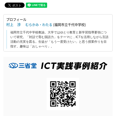
プロフィール
村上 渉
むらかみ・わたる
(福岡市立千代中学校)
福岡市立千代中学校教諭。大学ではゆとり教育と新学習指導要領につ
いて研究。「対話で育む国語力」をテーマに，ICTを活用しながら言語
活動の充実を図る。生徒が「もう一度受けたい」と思う授業作りを目
指す。趣味は「おしゃべり」。